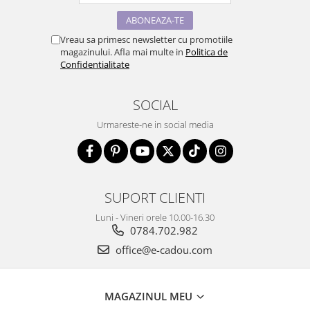
Vreau sa primesc newsletter cu promotiile
magazinului. Afla mai multe in
Politica de
Confidentialitate
SOCIAL
Urmareste-ne in social media
SUPORT CLIENTI
Luni - Vineri orele 10.00-16.30
0784.702.982
office@e-cadou.com
MAGAZINUL MEU