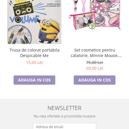
Trusa de colorat portabila
Set cosmetice pentru
Despicable Me
calatorie, Minnie Mouse,
Disney
15,00 Lei
75,00 Lei
59,00 Lei
ADAUGA IN COS
ADAUGA IN COS
NEWSLETTER
Nu rata ofertele si promotiile noastre