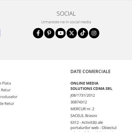
SOCIAL
Urmareste-ne in social media
DATE COMERCIALE
 Plata
ONLINE MEDIA
SOLUTIONS CDMA SRL
e Retur
J08/1731/2012
Produselor
30874312
de Retur
MERCUR nr. 2
SACELE, Brasov
6312 - Activităţi ale
portalurilor web - Obiectul