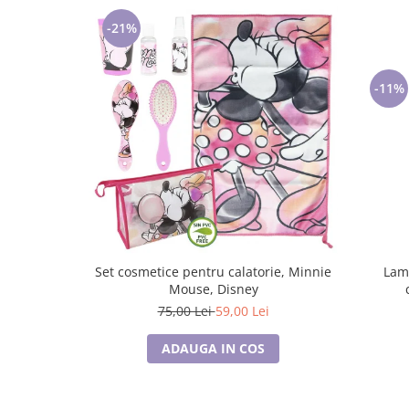
-21%
-11%
Set cosmetice pentru calatorie, Minnie
Lam
Mouse, Disney
75,00 Lei
59,00 Lei
ADAUGA IN COS