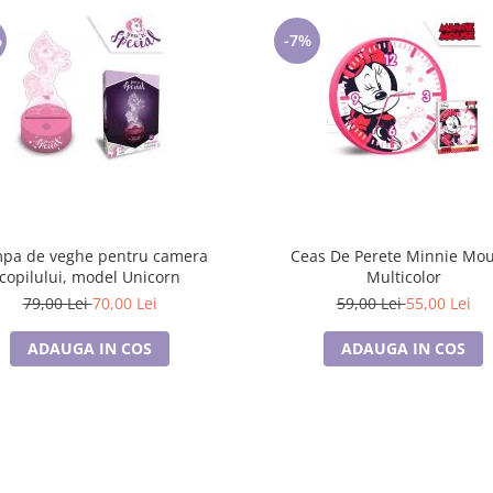
%
-7%
pa de veghe pentru camera
Ceas De Perete Minnie Mouse,
copilului, model Unicorn
Multicolor
79,00 Lei
70,00 Lei
59,00 Lei
55,00 Lei
ADAUGA IN COS
ADAUGA IN COS