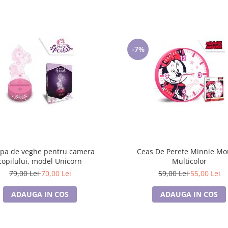
-7%
pa de veghe pentru camera
Ceas De Perete Minnie Mouse,
copilului, model Unicorn
Multicolor
79,00 Lei
70,00 Lei
59,00 Lei
55,00 Lei
ADAUGA IN COS
ADAUGA IN COS