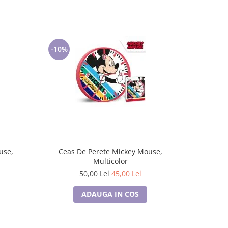
-10%
Ceas De Perete Mickey Mouse,
Multicolor
50,00 Lei
45,00 Lei
ADAUGA IN COS