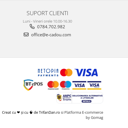
SUPORT CLIENTI
Luni - Vineri orele 10.00-16.30
0784.702.982
office@e-cadou.com
Creat cu ❤ și cu 🧠 de TrifanDan.ro
si
Platforma E-commerce
by Gomag