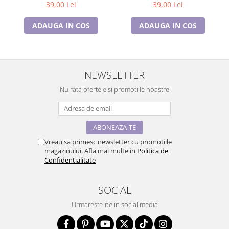
garantie 6 luni
6 luni
39,00 Lei
39,00 Lei
ADAUGA IN COS
ADAUGA IN COS
NEWSLETTER
Nu rata ofertele si promotiile noastre
Vreau sa primesc newsletter cu promotiile
magazinului. Afla mai multe in
Politica de
Confidentialitate
SOCIAL
Urmareste-ne in social media