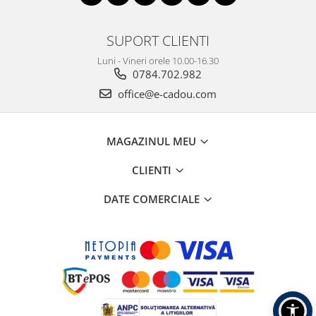
SUPORT CLIENTI
Luni - Vineri orele 10.00-16.30
0784.702.982
office@e-cadou.com
MAGAZINUL MEU
CLIENTI
DATE COMERCIALE