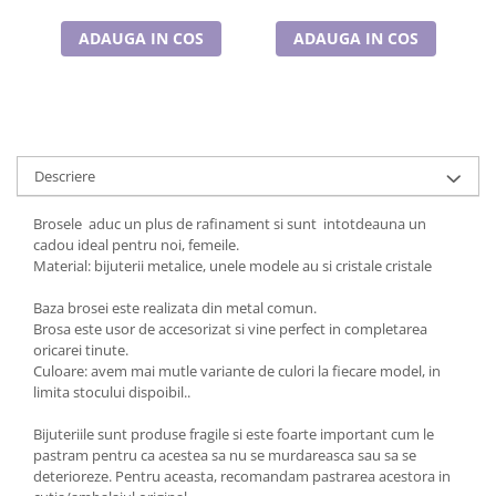
ADAUGA IN COS
ADAUGA IN COS
Descriere
Brosele aduc un plus de rafinament si sunt intotdeauna un
cadou ideal pentru noi, femeile.
Material: bijuterii metalice, unele modele au si cristale cristale
Baza brosei este realizata din metal comun.
Brosa este usor de accesorizat si vine perfect in completarea
oricarei tinute.
Culoare: avem mai mutle variante de culori la fiecare model, in
limita stocului dispoibil..
Bijuteriile sunt produse fragile si este foarte important cum le
pastram pentru ca acestea sa nu se murdareasca sau sa se
deterioreze. Pentru aceasta, recomandam pastrarea acestora in