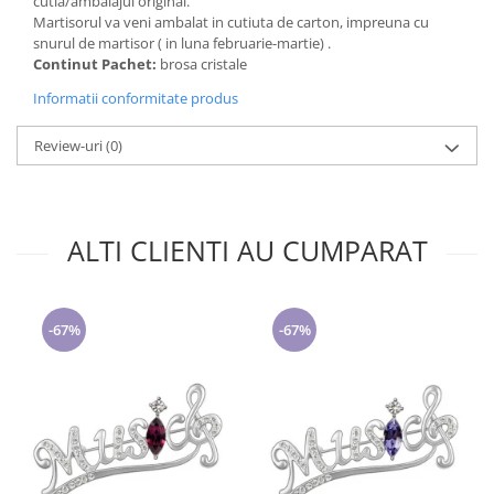
cutia/ambalajul original.
Martisorul va veni ambalat in cutiuta de carton, impreuna cu
snurul de martisor ( in luna februarie-martie) .
Continut Pachet:
brosa cristale
Informatii conformitate produs
Review-uri
(0)
ALTI CLIENTI AU CUMPARAT
-67%
-67%