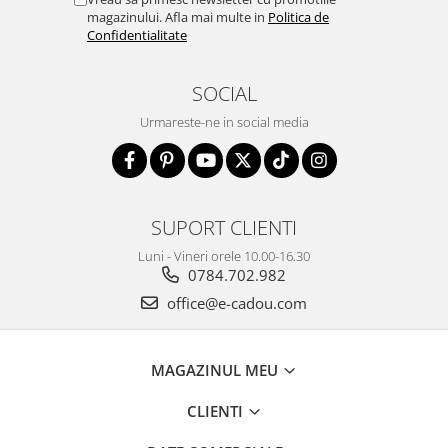
magazinului. Afla mai multe in
Politica de
Confidentialitate
SOCIAL
Urmareste-ne in social media
SUPORT CLIENTI
Luni - Vineri orele 10.00-16.30
0784.702.982
office@e-cadou.com
MAGAZINUL MEU
CLIENTI