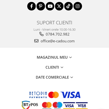
SUPORT CLIENTI
Luni - Vineri orele 10.00-16.30
0784.702.982
office@e-cadou.com
MAGAZINUL MEU
CLIENTI
DATE COMERCIALE