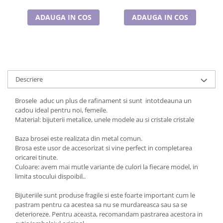
ADAUGA IN COS
ADAUGA IN COS
Descriere
Brosele aduc un plus de rafinament si sunt intotdeauna un
cadou ideal pentru noi, femeile.
Material: bijuterii metalice, unele modele au si cristale cristale
Baza brosei este realizata din metal comun.
Brosa este usor de accesorizat si vine perfect in completarea
oricarei tinute.
Culoare: avem mai mutle variante de culori la fiecare model, in
limita stocului dispoibil..
Bijuteriile sunt produse fragile si este foarte important cum le
pastram pentru ca acestea sa nu se murdareasca sau sa se
deterioreze. Pentru aceasta, recomandam pastrarea acestora in