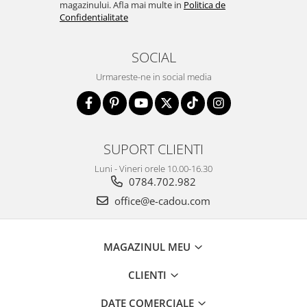
magazinului. Afla mai multe in
Politica de
Confidentialitate
SOCIAL
Urmareste-ne in social media
SUPORT CLIENTI
Luni - Vineri orele 10.00-16.30
0784.702.982
office@e-cadou.com
MAGAZINUL MEU
CLIENTI
DATE COMERCIALE