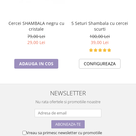
5 Seturi Shambala cu cercei
Cercei SHAMBALA negru cu
scurti
cristale
100,00 Lei
79,00 Lei
39,00 Lei
29,00 Lei
CONFIGUREAZA
ADAUGA IN COS
NEWSLETTER
Nu rata ofertele si promotiile noastre
Vreau sa primesc newsletter cu promotiile