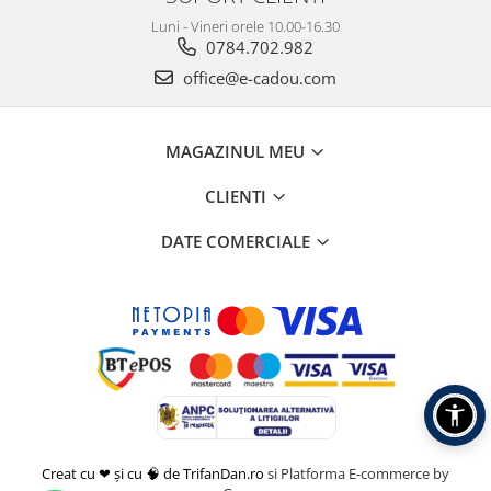
Luni - Vineri orele 10.00-16.30
0784.702.982
office@e-cadou.com
MAGAZINUL MEU
CLIENTI
DATE COMERCIALE
Creat cu ❤ și cu 🧠 de TrifanDan.ro
si
Platforma E-commerce by