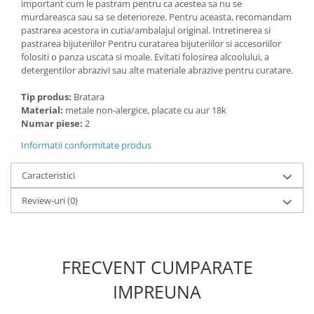
important cum le pastram pentru ca acestea sa nu se
murdareasca sau sa se deterioreze. Pentru aceasta, recomandam
pastrarea acestora in cutia/ambalajul original. Intretinerea si
pastrarea bijuteriilor Pentru curatarea bijuteriilor si accesoriilor
folositi o panza uscata si moale. Evitati folosirea alcoolului, a
detergentilor abrazivi sau alte materiale abrazive pentru curatare.
Tip produs:
Bratara
Material:
metale non-alergice, placate cu aur 18k
Numar piese:
2
Informatii conformitate produs
Caracteristici
Review-uri
(0)
FRECVENT CUMPARATE
IMPREUNA