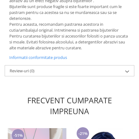
abraziv au un efect negativ asupra bijuteriilor .
Bijuteriile sunt produse fragile si este foarte important cum le
pastram pentru ca acestea sa nu se murdareasca sau sa se
deterioreze.
Pentru aceasta, recomandam pastrarea acestora in
cutia/ambalajul original. Intretinerea si pastrarea bijuteriilor
Pentru curatarea bijuteriilor si accesoriilor folositi o panza uscata
si moale. Evitati folosirea alcoolului, a detergentilor abrazivi sau
alte materiale abrazive pentru curatare.
Informatii conformitate produs
Review-uri
(0)
FRECVENT CUMPARATE
IMPREUNA
-21%
-51%