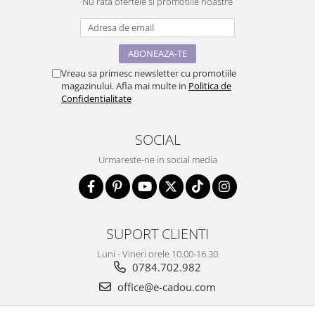
Nu rata ofertele si promotiile noastre
Vreau sa primesc newsletter cu promotiile
magazinului. Afla mai multe in
Politica de
Confidentialitate
SOCIAL
Urmareste-ne in social media
SUPORT CLIENTI
Luni - Vineri orele 10.00-16.30
0784.702.982
office@e-cadou.com