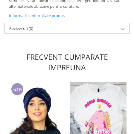
si moale. Evitati folosirea alcoolului, a detergentilor abrazivi sau
alte materiale abrazive pentru curatare.
Informatii conformitate produs
Review-uri
(0)
FRECVENT CUMPARATE
IMPREUNA
-21%