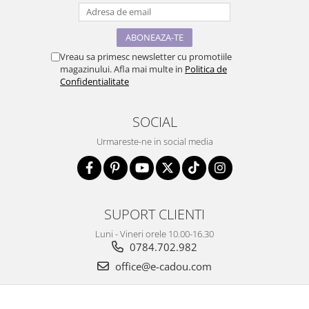
Vreau sa primesc newsletter cu promotiile
magazinului. Afla mai multe in
Politica de
Confidentialitate
SOCIAL
Urmareste-ne in social media
SUPORT CLIENTI
Luni - Vineri orele 10.00-16.30
0784.702.982
office@e-cadou.com