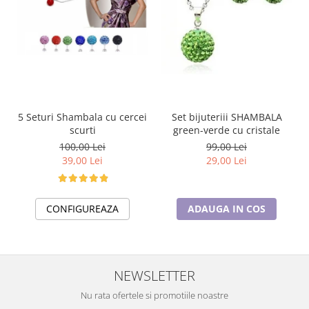
5 Seturi Shambala cu cercei
Set bijuteriii SHAMBALA
scurti
green-verde cu cristale
100,00 Lei
99,00 Lei
39,00 Lei
29,00 Lei
CONFIGUREAZA
ADAUGA IN COS
NEWSLETTER
Nu rata ofertele si promotiile noastre