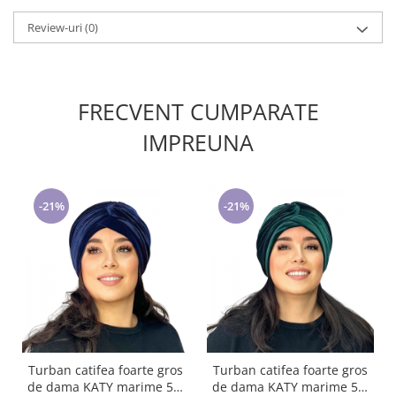
Review-uri
(0)
FRECVENT CUMPARATE
IMPREUNA
-21%
-21%
Turban catifea foarte gros
Turban catifea foarte gros
de dama KATY marime 58-
de dama KATY marime 58-