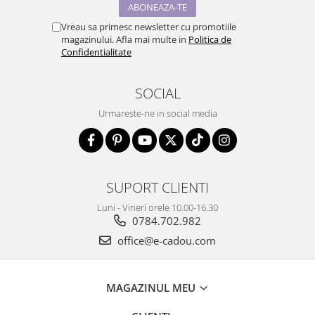
Vreau sa primesc newsletter cu promotiile
magazinului. Afla mai multe in
Politica de
Confidentialitate
SOCIAL
Urmareste-ne in social media
SUPORT CLIENTI
Luni - Vineri orele 10.00-16.30
0784.702.982
office@e-cadou.com
MAGAZINUL MEU