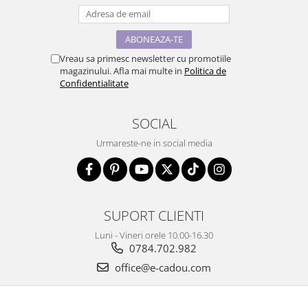
Vreau sa primesc newsletter cu promotiile
magazinului. Afla mai multe in
Politica de
Confidentialitate
SOCIAL
Urmareste-ne in social media
SUPORT CLIENTI
Luni - Vineri orele 10.00-16.30
0784.702.982
office@e-cadou.com