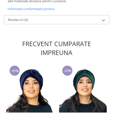
alte materiale abrazive pentru curatare.
Informatii conformitate produs
Review-uri
(0)
FRECVENT CUMPARATE
IMPREUNA
-21%
-21%