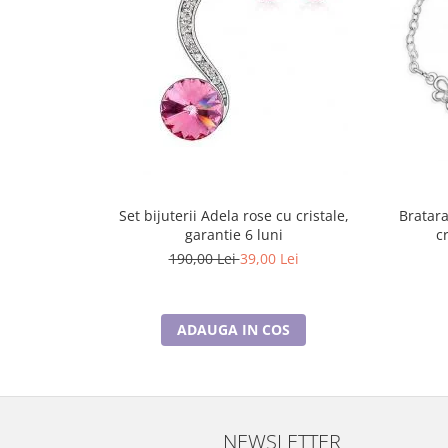
Set bijuterii Adela rose cu cristale,
Bratara
garantie 6 luni
c
190,00 Lei
39,00 Lei
ADAUGA IN COS
NEWSLETTER