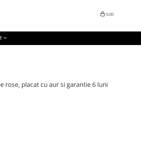
0,00
E
e rose, placat cu aur si garantie 6 luni