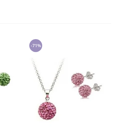
-71%
-71%