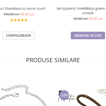
uri Shambala cu cercei scurti
Set bijuteriii SHAMBALA green
cristale
100,00 Lei
39,00 Lei
99,00 Lei
29,00 Lei
CONFIGUREAZA
ADAUGA IN COS
PRODUSE SIMILARE
-22%