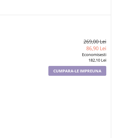
269,00 Lei
86,90 Lei
Economisesti
182,10 Lei
CUMPARA-LE IMPREUNA