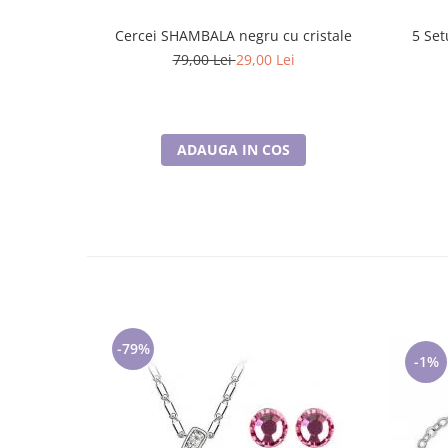
Cercei SHAMBALA negru cu cristale
5 Set
79,00 Lei
29,00 Lei
ADAUGA IN COS
-79%
-1%