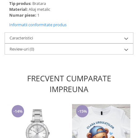
Tip produs:
Bratara
Material:
Aliaj metalic
Numar piese:
1
Informatii conformitate produs
Caracteristici
Review-uri
(0)
FRECVENT CUMPARATE
IMPREUNA
-14%
-15%