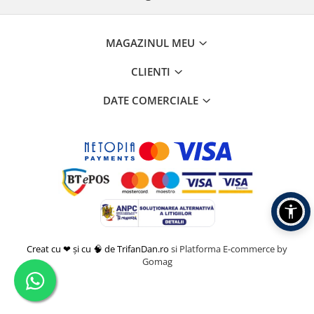
MAGAZINUL MEU
CLIENTI
DATE COMERCIALE
Creat cu ❤ și cu 🧠 de TrifanDan.ro
si
Platforma E-commerce by
Gomag