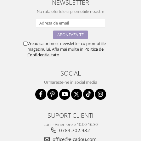
NEWSLETTER
Nu rata ofertele si promotiile noastre
Vreau sa primesc newsletter cu promotiile
magazinului. Afla mai multe in
Politica de
Confidentialitate
SOCIAL
Urmareste-ne in social media
SUPORT CLIENTI
Luni - Vineri orele 10.00-16.30
0784.702.982
office@e-cadou.com