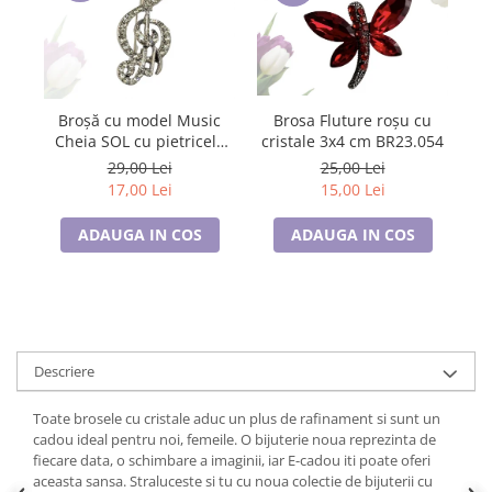
Brosa Fluture roșu cu
Broșă cu model Music
cristale 3x4 cm BR23.054
Cheia SOL cu pietricele
albe, SC23.084
25,00 Lei
29,00 Lei
15,00 Lei
17,00 Lei
ADAUGA IN COS
ADAUGA IN COS
Descriere
Toate brosele cu cristale aduc un plus de rafinament si sunt un
cadou ideal pentru noi, femeile. O bijuterie noua reprezinta de
fiecare data, o schimbare a imaginii, iar E-cadou iti poate oferi
aceasta sansa. Straluceste si tu cu noua colectie de bijuterii cu