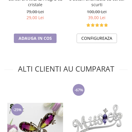
scurti
cristale
100,00 Lei
79,00 Lei
39,00 Lei
29,00 Lei
CONFIGUREAZA
ADAUGA IN COS
ALTI CLIENTI AU CUMPARAT
-67%
-25%