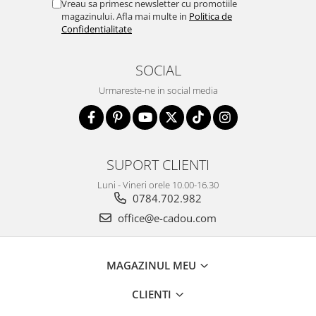
Vreau sa primesc newsletter cu promotiile
magazinului. Afla mai multe in
Politica de
Confidentialitate
SOCIAL
Urmareste-ne in social media
SUPORT CLIENTI
Luni - Vineri orele 10.00-16.30
0784.702.982
office@e-cadou.com
MAGAZINUL MEU
CLIENTI