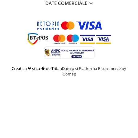
DATE COMERCIALE
Creat cu ❤ și cu 🧠 de TrifanDan.ro
si
Platforma E-commerce by
Gomag