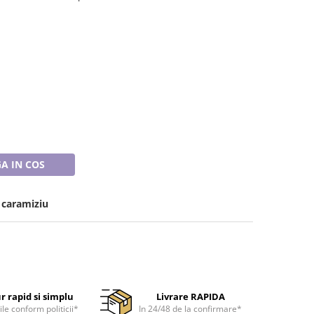
A IN COS
 caramiziu
r rapid si simplu
Livrare RAPIDA
ile conform politicii*
In 24/48 de la confirmare*