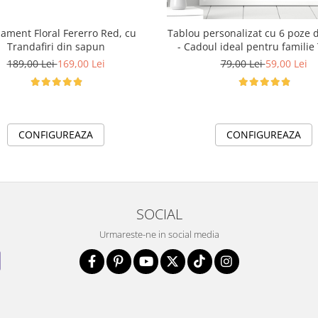
ament Floral Fererro Red, cu
Tablou personalizat cu 6 poze d
Trandafiri din sapun
- Cadoul ideal pentru familie
Happy Family
189,00 Lei
169,00 Lei
79,00 Lei
59,00 Lei
CONFIGUREAZA
CONFIGUREAZA
SOCIAL
Urmareste-ne in social media