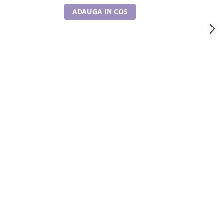
ADAUGA IN COS
A