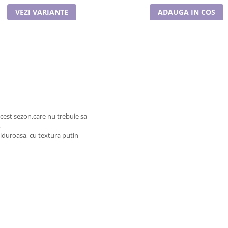
VEZI VARIANTE
ADAUGA IN COS
 acest sezon,care nu trebuie sa
.
alduroasa, cu textura putin