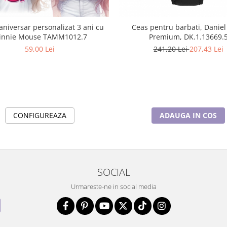
aniversar personalizat 3 ani cu
Ceas pentru barbati, Daniel
Minnie Mouse TAMM1012.7
Premium, DK.1.13669.
59,00 Lei
241,20 Lei
207,43 Lei
CONFIGUREAZA
ADAUGA IN COS
SOCIAL
Urmareste-ne in social media