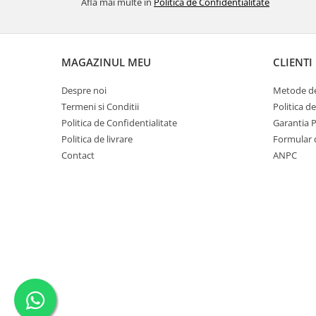
Afla mai multe in
Politica de Confidentialitate
MAGAZINUL MEU
CLIENTI
Despre noi
Metode de
Termeni si Conditii
Politica d
Politica de Confidentialitate
Garantia 
Politica de livrare
Formular 
Contact
ANPC