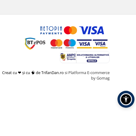
Creat cu ❤ și cu 🧠 de TrifanDan.ro
si
Platforma E-commerce
by Gomag