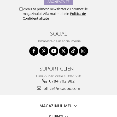
Vreau sa primesc newsletter cu promotiile
magazinului. Afla mai multe in
Politica de
Confidentialitate
SOCIAL
Urmareste-ne in social media
SUPORT CLIENTI
Luni - Vineri orele 10.00-16.30
0784.702.982
office@e-cadou.com
MAGAZINUL MEU
CLIENTI