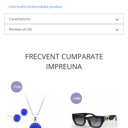
Informatii conformitate produs
Caracteristici
Review-uri
(9)
FRECVENT CUMPARATE
IMPREUNA
-71%
-14%