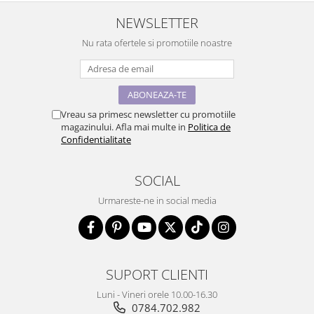
NEWSLETTER
Nu rata ofertele si promotiile noastre
Vreau sa primesc newsletter cu promotiile
magazinului. Afla mai multe in
Politica de
Confidentialitate
SOCIAL
Urmareste-ne in social media
SUPORT CLIENTI
Luni - Vineri orele 10.00-16.30
0784.702.982