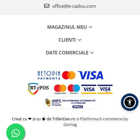
office@e-cadou.com
MAGAZINUL MEU
CLIENTI
DATE COMERCIALE
Creat cu ❤ și cu 🧠 de TrifanDan.ro
si
Platforma E-commerce by
Gomag