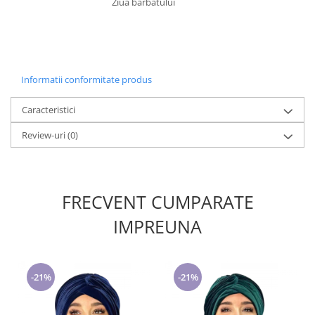
Ziua barbatului
Informatii conformitate produs
Caracteristici
Review-uri
(0)
FRECVENT CUMPARATE
IMPREUNA
-21%
-21%