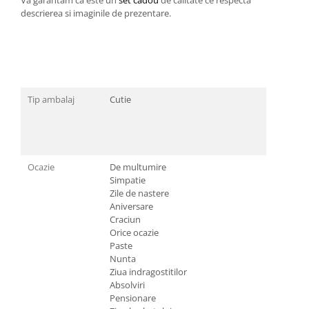
descrierea si imaginile de prezentare.
Tip ambalaj
Cutie
Ocazie
De multumire
Simpatie
Zile de nastere
Aniversare
Craciun
Orice ocazie
Paste
Nunta
Ziua indragostitilor
Absolviri
Pensionare