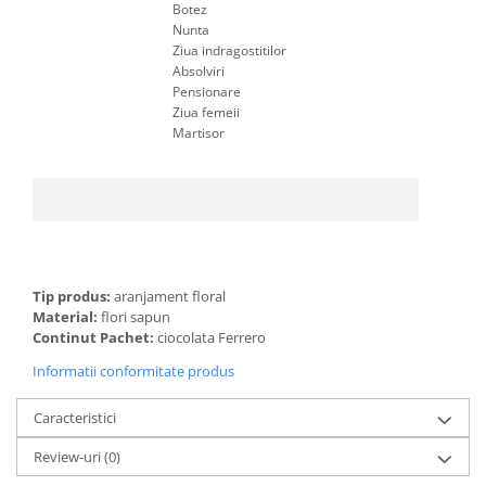
Botez
Nunta
Ziua indragostitilor
Absolviri
Pensionare
Ziua femeii
Martisor
Tip produs:
aranjament floral
Material:
flori sapun
Continut Pachet:
ciocolata Ferrero
Informatii conformitate produs
Caracteristici
Review-uri
(0)