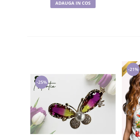
ADAUGA IN COS
-21%
-25%