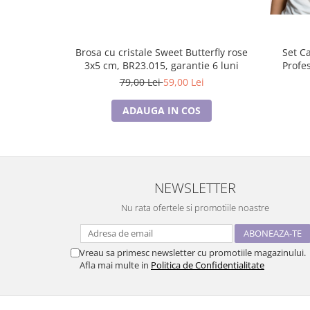
Brosa cu cristale Sweet Butterfly rose
Set C
3x5 cm, BR23.015, garantie 6 luni
Profe
79,00 Lei
59,00 Lei
ADAUGA IN COS
NEWSLETTER
Nu rata ofertele si promotiile noastre
Vreau sa primesc newsletter cu promotiile magazinului.
Afla mai multe in
Politica de Confidentialitate