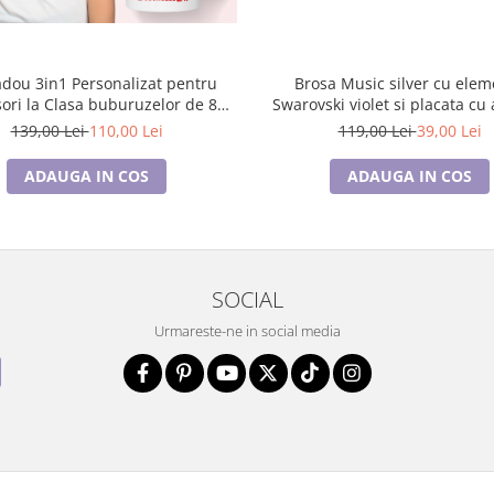
adou 3in1 Personalizat pentru
Brosa Music silver cu elemente
sori la Clasa buburuzelor de 8
Swarovski violet si placata cu
Martie
garantie 6 luni
139,00 Lei
110,00 Lei
119,00 Lei
39,00 Lei
ADAUGA IN COS
ADAUGA IN COS
SOCIAL
Urmareste-ne in social media