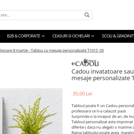
B2B & CORPORATE
CEASURI SI OCHELARI
SCOLI & GRADINIT
esoare 8 martie - Tablou cu mesaje personalizate T1015_05
Cadou invatatoare sau 
mesaje personalizate 
35,00 Lei
Tabloul poate fi un Cadou personal
profesoara ce ti-a calauzit pasii.
Surprinde-o la inceput de an, de ma
Tabloul personalizat este imprimat p
diferite ( daca nu alegeti o marime
Rama tabloului poate avea marginile