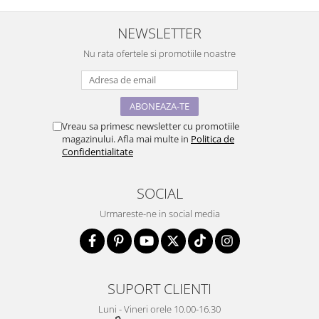
NEWSLETTER
Nu rata ofertele si promotiile noastre
Vreau sa primesc newsletter cu promotiile
magazinului. Afla mai multe in
Politica de
Confidentialitate
SOCIAL
Urmareste-ne in social media
SUPORT CLIENTI
Luni - Vineri orele 10.00-16.30