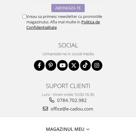
Vreau sa primesc newsletter cu promotiile
magazinului. Afla mai multe in
Politica de
Confidentialitate
SOCIAL
Urmareste-ne in social media
SUPORT CLIENTI
Luni - Vineri orele 10.00-16.30
0784.702.982
office@e-cadou.com
MAGAZINUL MEU