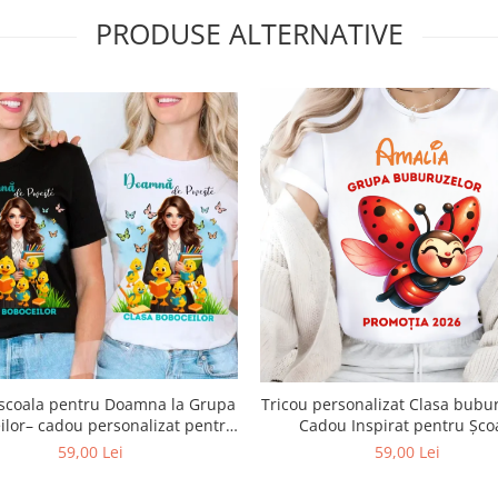
PRODUSE ALTERNATIVE
 scoala pentru Doamna la Grupa
Tricou personalizat Clasa bubu
ilor– cadou personalizat pentru
Cadou Inspirat pentru Șco
profesori
59,00 Lei
59,00 Lei