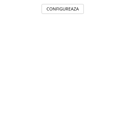
CONFIGUREAZA
C