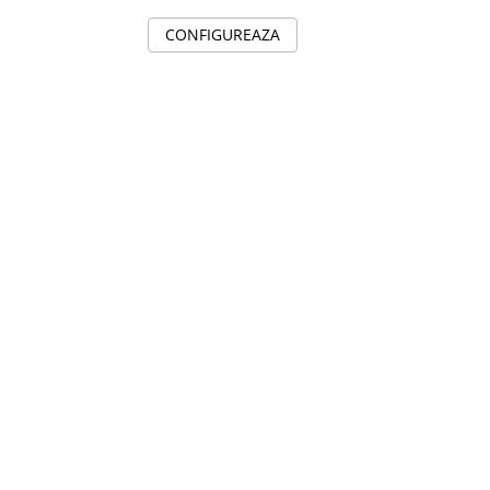
CONFIGUREAZA
C