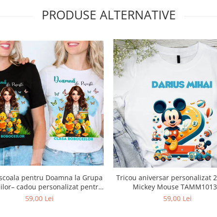
PRODUSE ALTERNATIVE
 scoala pentru Doamna la Grupa
Tricou aniversar personalizat 2
ilor– cadou personalizat pentru
Mickey Mouse TAMM10
profesori
59,00 Lei
59,00 Lei