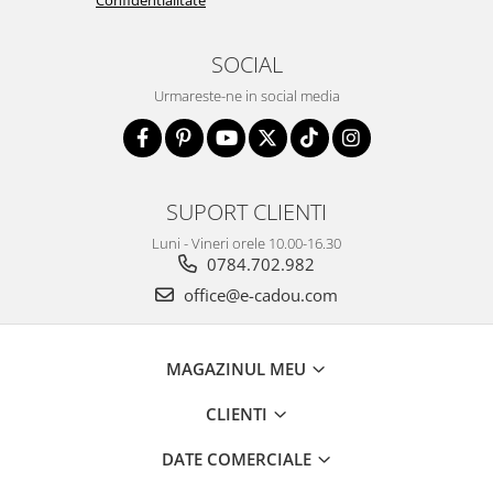
SOCIAL
Urmareste-ne in social media
SUPORT CLIENTI
Luni - Vineri orele 10.00-16.30
0784.702.982
office@e-cadou.com
MAGAZINUL MEU
CLIENTI
DATE COMERCIALE