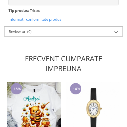
Tip produs:
Tricou
Informatii conformitate produs
Review-uri
(0)
FRECVENT CUMPARATE
IMPREUNA
-15%
-14%