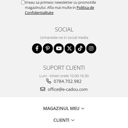
Vreau sa primesc newsletter cu promotiile
magazinului. Afla mai multe in
Politica de
Confidentialitate
SOCIAL
Urmareste-ne in social media
SUPORT CLIENTI
Luni - Vineri orele 10.00-16.30
0784.702.982
office@e-cadou.com
MAGAZINUL MEU
CLIENTI