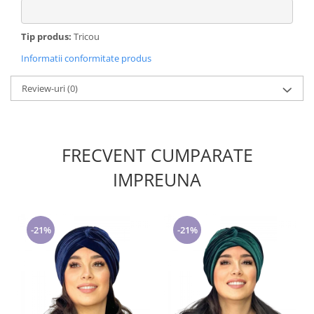
Tip produs:
Tricou
Informatii conformitate produs
Review-uri
(0)
FRECVENT CUMPARATE
IMPREUNA
-21%
-21%