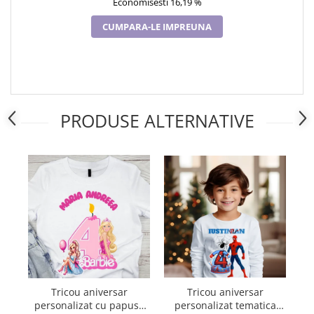
Economisesti 16,19 %
CUMPARA-LE IMPREUNA
PRODUSE ALTERNATIVE
Tricou aniversar
Tricou aniversar
personalizat tematica
al
personalizat cu papusa