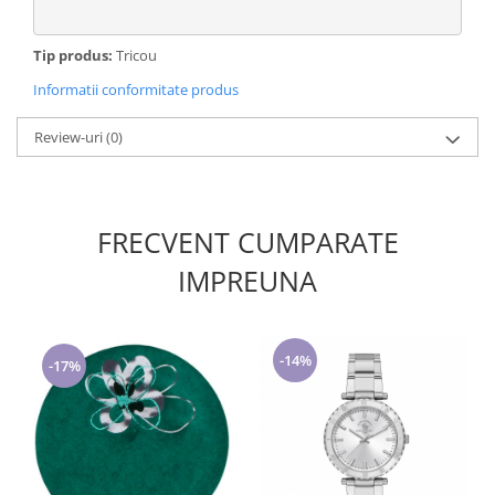
Tip produs:
Tricou
Informatii conformitate produs
Review-uri
(0)
FRECVENT CUMPARATE
IMPREUNA
-14%
-17%