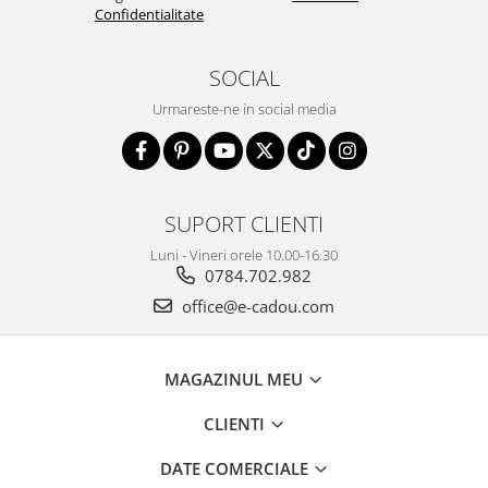
Confidentialitate
SOCIAL
Urmareste-ne in social media
SUPORT CLIENTI
Luni - Vineri orele 10.00-16.30
0784.702.982
office@e-cadou.com
MAGAZINUL MEU
CLIENTI
DATE COMERCIALE