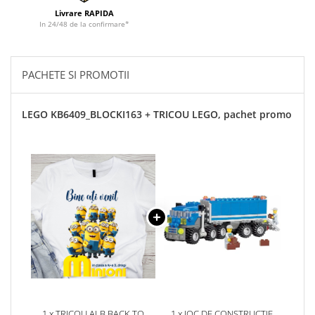
Livrare RAPIDA
In 24/48 de la confirmare*
PACHETE SI PROMOTII
LEGO KB6409_BLOCKI163 + TRICOU LEGO, pachet promo
1 x TRICOU ALB BACK TO
1 x JOC DE CONSTRUCTIE