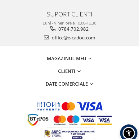
SUPORT CLIENTI
Luni - Vineri orele 10.00-16.30
0784.702.982
office@e-cadou.com
MAGAZINUL MEU
CLIENTI
DATE COMERCIALE