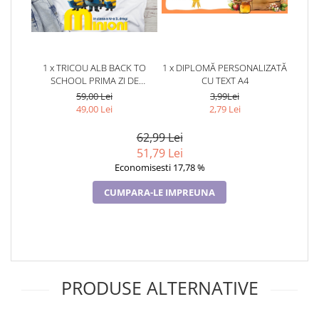
1 x TRICOU ALB BACK TO
1 x DIPLOMĂ PERSONALIZATĂ
SCHOOL PRIMA ZI DE
CU TEXT A4
GRADINITA DIN BUMBAC
59,00 Lei
3,99Lei
TEMATICA MINIONI ABS1133
49,00 Lei
2,79 Lei
62,99 Lei
51,79 Lei
Economisesti 17,78 %
CUMPARA-LE IMPREUNA
PRODUSE ALTERNATIVE