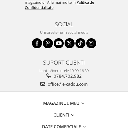
magazinului. Afla mai multe in
Politica de
Confidentialitate
SOCIAL
Urmareste-ne in social media
SUPORT CLIENTI
Luni - Vineri orele 10.00-16.30
0784.702.982
office@e-cadou.com
MAGAZINUL MEU
CLIENTI
DATE COMERCIALE