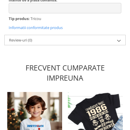
inainte de a plasa comanda.
Tip produs:
Tricou
Informatii conformitate produs
Review-uri
(0)
FRECVENT CUMPARATE
IMPREUNA