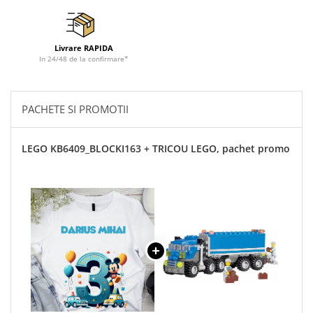
Livrare RAPIDA
In 24/48 de la confirmare*
PACHETE SI PROMOTII
LEGO KB6409_BLOCKI163 + TRICOU LEGO, pachet promo