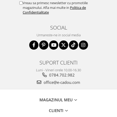
Vreau sa primesc newsletter cu promotiile
magazinului. Afla mai multe in
Politica de
Confidentialitate
SOCIAL
Urmareste-ne in social media
SUPORT CLIENTI
Luni - Vineri orele 10.00-16.30
0784.702.982
office@e-cadou.com
MAGAZINUL MEU
CLIENTI