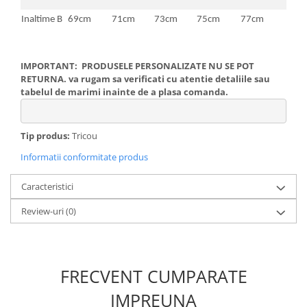
Inaltime B
69cm
71cm
73cm
75cm
77cm
IMPORTANT: PRODUSELE PERSONALIZATE NU SE POT
RETURNA. va rugam sa verificati cu atentie detaliile sau
tabelul de marimi inainte de a plasa comanda.
Tip produs:
Tricou
Informatii conformitate produs
Caracteristici
Review-uri
(0)
FRECVENT CUMPARATE
IMPREUNA