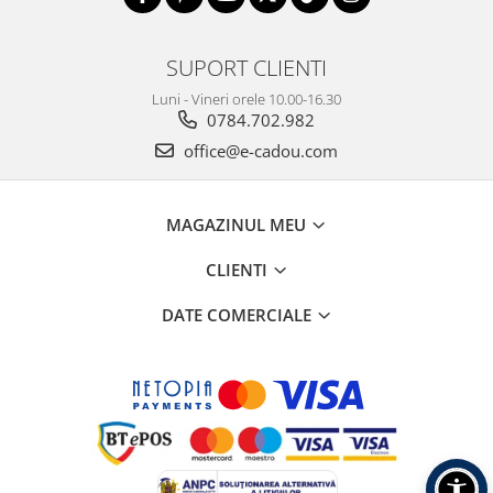
SUPORT CLIENTI
Luni - Vineri orele 10.00-16.30
0784.702.982
office@e-cadou.com
MAGAZINUL MEU
CLIENTI
DATE COMERCIALE