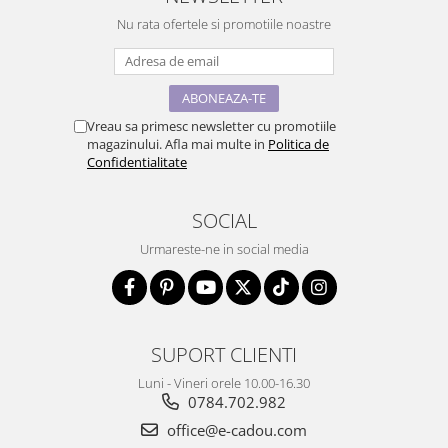
Nu rata ofertele si promotiile noastre
Vreau sa primesc newsletter cu promotiile
magazinului. Afla mai multe in
Politica de
Confidentialitate
SOCIAL
Urmareste-ne in social media
SUPORT CLIENTI
Luni - Vineri orele 10.00-16.30
0784.702.982
office@e-cadou.com