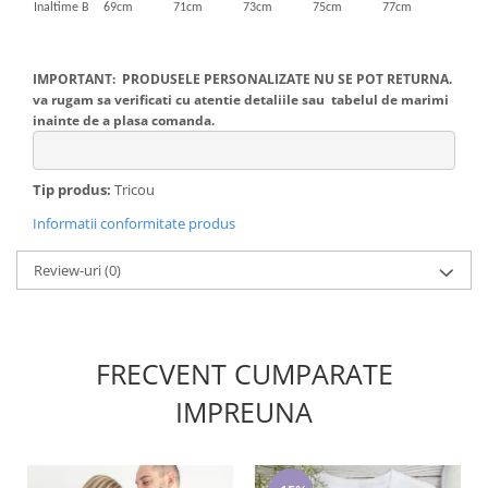
Inaltime B
69cm
71cm
73cm
75cm
77cm
IMPORTANT: PRODUSELE PERSONALIZATE NU SE POT RETURNA.
va rugam sa verificati cu atentie detaliile sau tabelul de marimi
inainte de a plasa comanda.
Tip produs:
Tricou
Informatii conformitate produs
Review-uri
(0)
FRECVENT CUMPARATE
IMPREUNA