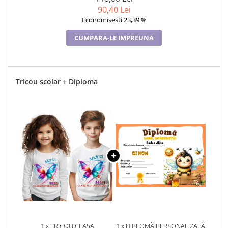
90,40 Lei
Economisesti 23,39 %
CUMPARA-LE IMPREUNA
Tricou scolar + Diploma
1 x TRICOU CLASA
1 x DIPLOMĂ PERSONALIZATĂ