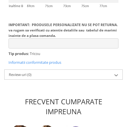
Inaltime B
69cm
71cm
73cm
75cm
77cm
IMPORTANT: PRODUSELE PERSONALIZATE NU SE POT RETURNA.
va rugam sa verificati cu atentie detaliile sau tabelul de marimi
inainte de a plasa comanda.
Tip produs:
Tricou
Informatii conformitate produs
Review-uri
(0)
FRECVENT CUMPARATE
IMPREUNA