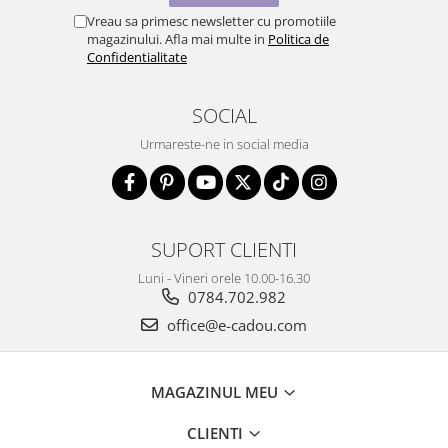
Vreau sa primesc newsletter cu promotiile
magazinului. Afla mai multe in
Politica de
Confidentialitate
SOCIAL
Urmareste-ne in social media
SUPORT CLIENTI
Luni - Vineri orele 10.00-16.30
0784.702.982
office@e-cadou.com
MAGAZINUL MEU
CLIENTI