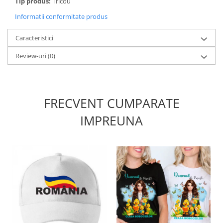
Tip produs:
Tricou
Informatii conformitate produs
Caracteristici
Review-uri
(0)
FRECVENT CUMPARATE
IMPREUNA