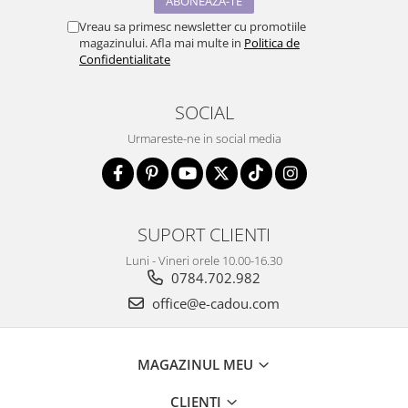
Vreau sa primesc newsletter cu promotiile
magazinului. Afla mai multe in
Politica de
Confidentialitate
SOCIAL
Urmareste-ne in social media
SUPORT CLIENTI
Luni - Vineri orele 10.00-16.30
0784.702.982
office@e-cadou.com
MAGAZINUL MEU
CLIENTI