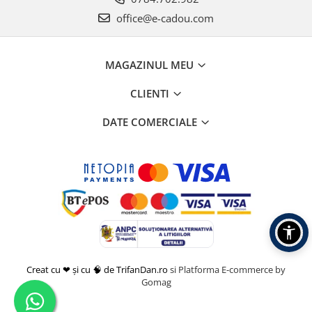
office@e-cadou.com
MAGAZINUL MEU
CLIENTI
DATE COMERCIALE
Creat cu ❤ și cu 🧠 de TrifanDan.ro
si
Platforma E-commerce by
Gomag