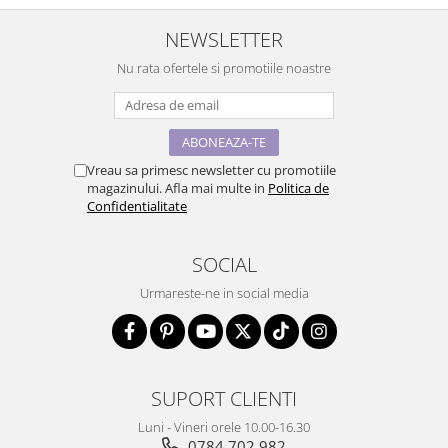
NEWSLETTER
Nu rata ofertele si promotiile noastre
Vreau sa primesc newsletter cu promotiile
magazinului. Afla mai multe in
Politica de
Confidentialitate
SOCIAL
Urmareste-ne in social media
SUPORT CLIENTI
Luni - Vineri orele 10.00-16.30
0784.702.982