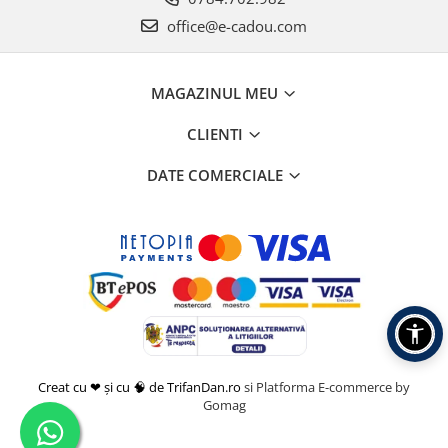
office@e-cadou.com
MAGAZINUL MEU
CLIENTI
DATE COMERCIALE
Creat cu ❤ și cu 🧠 de TrifanDan.ro
si
Platforma E-commerce by
Gomag