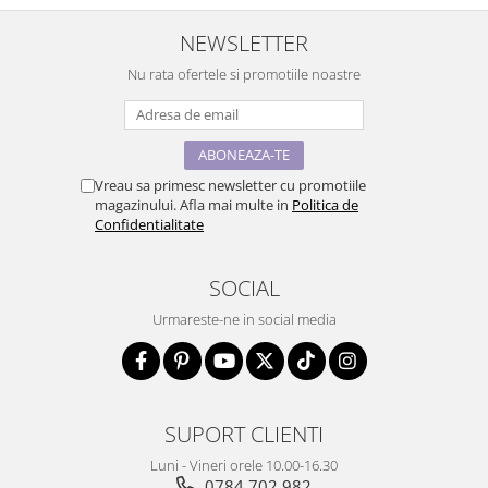
NEWSLETTER
Nu rata ofertele si promotiile noastre
Vreau sa primesc newsletter cu promotiile
magazinului. Afla mai multe in
Politica de
Confidentialitate
SOCIAL
Urmareste-ne in social media
SUPORT CLIENTI
Luni - Vineri orele 10.00-16.30
0784.702.982