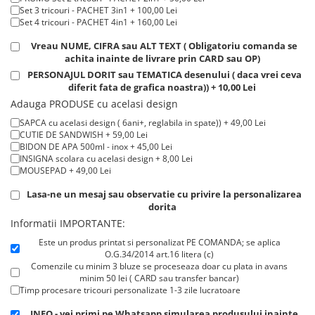
Tricouri de cuplu Valentine's Day
Set 3 tricouri - PACHET 3in1 + 100,00 Lei
Set 4 tricouri - PACHET 4in1 + 160,00 Lei
Valentine's Day
Vreau NUME, CIFRA sau ALT TEXT ( Obligatoriu comanda se
Cadouri pentru Bunici
achita inainte de livrare prin CARD sau OP)
Cadouri pentru Nasi si Fini
PERSONAJUL DORIT sau TEMATICA desenului ( daca vrei ceva
Cadouri Craciun
diferit fata de grafica noastra)) + 10,00 Lei
Cadouri pentru Mama
Adauga PRODUSE cu acelasi design
Cadouri pentru profesori sau absolventi
SAPCA cu acelasi design ( 6ani+, reglabila in spate)) + 49,00 Lei
CUTIE DE SANDWISH + 59,00 Lei
Cadouri Back to school
BIDON DE APA 500ml - inox + 45,00 Lei
Cadouri de Paște
INSIGNA scolara cu acelasi design + 8,00 Lei
MOUSEPAD + 49,00 Lei
Cadouri Traditionale Romanesti
8 Martie
Lasa-ne un mesaj sau observatie cu privire la personalizarea
dorita
Cadouri pentru CUPLU El & Ea
Informatii IMPORTANTE:
Cadouri Iubitori de animale
Este un produs printat si personalizat PE COMANDA; se aplica
Cadouri GRAVIDE
O.G.34/2014 art.16 litera (c)
Cadouri pentru sportivi
Comenzile cu minim 3 bluze se proceseaza doar cu plata in avans
minim 50 lei ( CARD sau transfer bancar)
Cadouri Pensionare
Timp procesare tricouri personalizate 1-3 zile lucratoare
Cadouri Colegi, sefi sau angajati
INFO - vei primi pe Whatsapp simularea produsului inainte