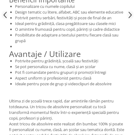
Personalizare cu numele copilului
Design tematic cu litere, alfabet, ABC sau elemente educative
Potrivit pentru serbări, festivități și poze de final de an
Ideal pentru grădiniță, clasa pregătitoare sau clasele mici
O amintire frumoasă pentru copil, părinți și cadre didactice
Posibilitate de adaptare a textului pentru fiecare clasă sau
grupă
Avantaje / Utilizare
Potrivite pentru grădiniță, școală sau festivități
Se pot personaliza cu nume, clasă și an școlar
Pot fi comandate pentru grupuri și promoții întregi
Aspect uniform și profesionist pentru clasă
Ideale pentru poze de grup și videoclipuri de absolvire
Ultima zi de școală trece rapid, dar amintirile rămân pentru
totdeauna. Un tricou de absolvire personalizat cu tocă
transformă momentul festiv într-o experiență specială pentru
copii, profesori și părinți.
Acest tricou de absolvire este realizat din bumbac 100% și poate
fi personalizat cu nume, clasă, an școlar sau tematica dorită. Este