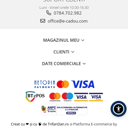
Luni - Vineri orele 10.00-16.30
0784.702.982
office@e-cadou.com
MAGAZINUL MEU
CLIENTI
DATE COMERCIALE
Creat cu ❤ și cu 🧠 de TrifanDan.ro
si
Platforma E-commerce by