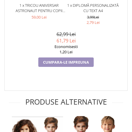
1 x TRICOU ANIVERSAR
1 x DIPLOMĂ PERSONALIZATĂ
ASTRONAUT PENTRU COPII
CU TEXT A4
ALB DIN BUMBAC AST1141
59,00 Lei
3,99Lei
2,79 Lei
62,99 Lei
61,79 Lei
Economisesti
1,20 Lei
CUMPARA-LE IMPREUNA
PRODUSE ALTERNATIVE