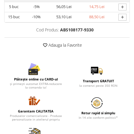
+
5
buc
-5%
56,05 Lei
14,75 Lei
+
15
buc
-10%
53,10 Lei
88,50 Lei
Cod Produs:
ABS108177-9330
Adauga la Favorite
Plătește online cu CARD-ul
Transport GRATUIT
și primești automat EXTRA-reducere
la comenzi peste 350 RON
la comanda ta!
Garantam CALITATEA
Retur rapid si simplu
Produselor comercializate - Produse
In 14 zile conform politicii*
personalizate in atelierul propriu