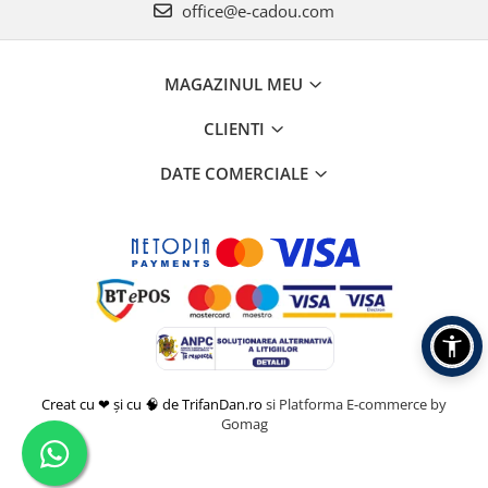
office@e-cadou.com
MAGAZINUL MEU
CLIENTI
DATE COMERCIALE
Creat cu ❤ și cu 🧠 de TrifanDan.ro
si
Platforma E-commerce by
Gomag