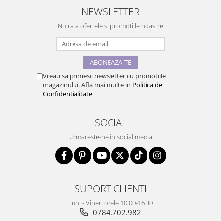
NEWSLETTER
Nu rata ofertele si promotiile noastre
Vreau sa primesc newsletter cu promotiile
magazinului. Afla mai multe in
Politica de
Confidentialitate
SOCIAL
Urmareste-ne in social media
SUPORT CLIENTI
Luni - Vineri orele 10.00-16.30
0784.702.982