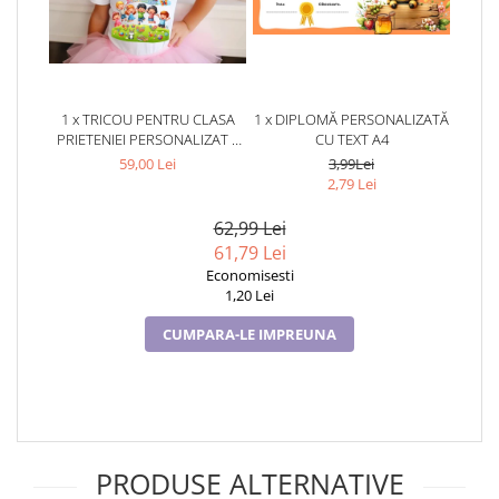
1 x TRICOU PENTRU CLASA
1 x DIPLOMĂ PERSONALIZATĂ
PRIETENIEI PERSONALIZAT –
CU TEXT A4
CADOU INSPIRAT PENTRU
59,00 Lei
3,99Lei
ȘCOALĂ
2,79 Lei
62,99 Lei
61,79 Lei
Economisesti
1,20 Lei
CUMPARA-LE IMPREUNA
PRODUSE ALTERNATIVE