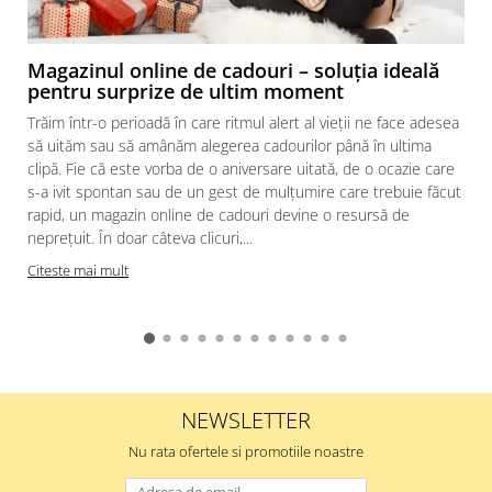
Magazinul online de cadouri – soluția ideală
pentru surprize de ultim moment
Trăim într-o perioadă în care ritmul alert al vieții ne face adesea
să uităm sau să amânăm alegerea cadourilor până în ultima
clipă. Fie că este vorba de o aniversare uitată, de o ocazie care
s-a ivit spontan sau de un gest de mulțumire care trebuie făcut
rapid, un magazin online de cadouri devine o resursă de
neprețuit. În doar câteva clicuri,...
Citeste mai mult
NEWSLETTER
Nu rata ofertele si promotiile noastre