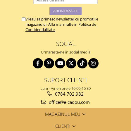
Vreau sa primesc newsletter cu promotiile
magazinului. Afla mai multe in
Politica de
Confidentialitate
SOCIAL
Urmareste-ne in social media
SUPORT CLIENTI
Luni - Vineri orele 10.00-16.30
0784.702.982
office@e-cadou.com
MAGAZINUL MEU
CLIENTI