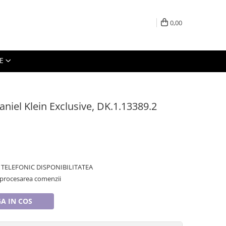
0,00
E
aniel Klein Exclusive, DK.1.13389.2
TELEFONIC DISPONIBILITATEA
 procesarea comenzii
A IN COS