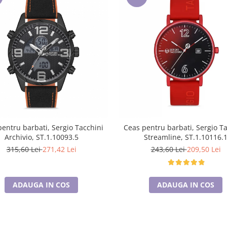
entru barbati, Sergio Tacchini
Ceas pentru barbati, Sergio T
Archivio, ST.1.10093.5
Streamline, ST.1.10116.
315,60 Lei
271,42 Lei
243,60 Lei
209,50 Lei
ADAUGA IN COS
ADAUGA IN COS