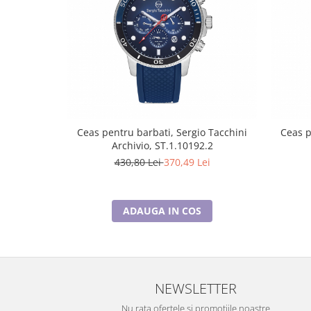
Ceas pentru barbati, Sergio Tacchini
Ceas p
Archivio, ST.1.10192.2
430,80 Lei
370,49 Lei
ADAUGA IN COS
NEWSLETTER
Nu rata ofertele si promotiile noastre