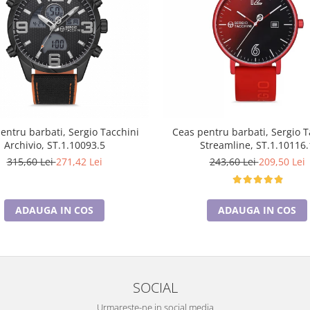
entru barbati, Sergio Tacchini
Ceas pentru barbati, Sergio T
Archivio, ST.1.10093.5
Streamline, ST.1.10116.
315,60 Lei
271,42 Lei
243,60 Lei
209,50 Lei
ADAUGA IN COS
ADAUGA IN COS
SOCIAL
Urmareste-ne in social media