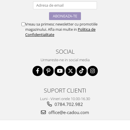
Vreau sa primesc newsletter cu promotiile
magazinului. Afla mai multe in
Politica de
Confidentialitate
SOCIAL
Urmareste-ne in social media
SUPORT CLIENTI
Luni - Vineri orele 10.00-16.30
0784.702.982
office@e-cadou.com