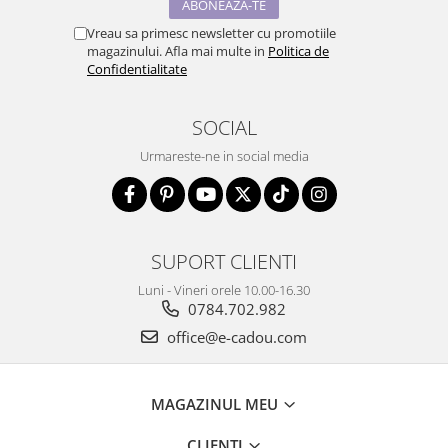
Vreau sa primesc newsletter cu promotiile
magazinului. Afla mai multe in
Politica de
Confidentialitate
SOCIAL
Urmareste-ne in social media
SUPORT CLIENTI
Luni - Vineri orele 10.00-16.30
0784.702.982
office@e-cadou.com
MAGAZINUL MEU
CLIENTI