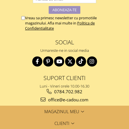
Vreau sa primesc newsletter cu promotiile
magazinului. Afla mai multe in
Politica de
Confidentialitate
SOCIAL
Urmareste-ne in social media
SUPORT CLIENTI
Luni - Vineri orele 10.00-16.30
0784.702.982
office@e-cadou.com
MAGAZINUL MEU
CLIENTI