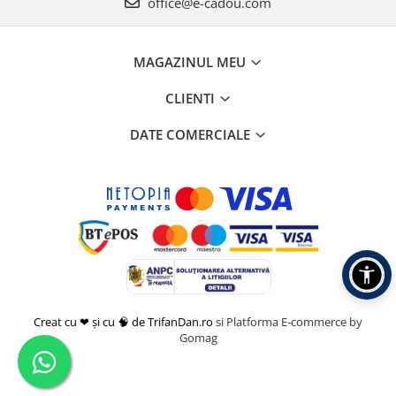
office@e-cadou.com
MAGAZINUL MEU
CLIENTI
DATE COMERCIALE
Creat cu ❤ și cu 🧠 de TrifanDan.ro
si
Platforma E-commerce by
Gomag