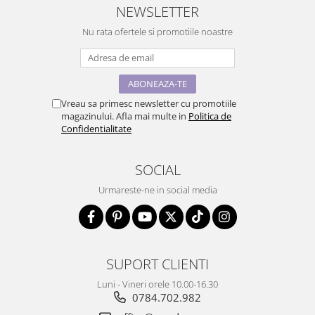
NEWSLETTER
Nu rata ofertele si promotiile noastre
Vreau sa primesc newsletter cu promotiile
magazinului. Afla mai multe in
Politica de
Confidentialitate
SOCIAL
Urmareste-ne in social media
SUPORT CLIENTI
Luni - Vineri orele 10.00-16.30
0784.702.982