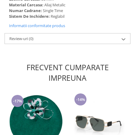
Material Carcasa:
Aliaj Metalic
Numar Cadrane:
Single Time
Sistem De Inchidere:
Reglabil
Informatii conformitate produs
Review-uri
(0)
FRECVENT CUMPARATE
IMPREUNA
-14%
-17%