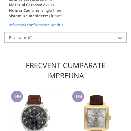
Material Carcasa:
Alama
Numar Cadrane:
Single Time
Sistem De Inchidere:
Fluture
Informatii conformitate produs
Review-uri
(0)
FRECVENT CUMPARATE
IMPREUNA
-14%
-14%