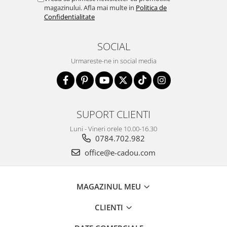
magazinului. Afla mai multe in
Politica de
Confidentialitate
SOCIAL
Urmareste-ne in social media
SUPORT CLIENTI
Luni - Vineri orele 10.00-16.30
0784.702.982
office@e-cadou.com
MAGAZINUL MEU
CLIENTI