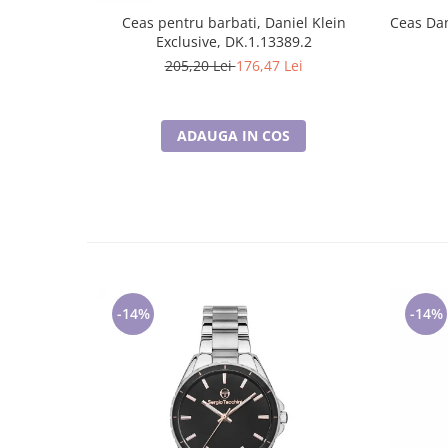
Ceas pentru barbati, Daniel Klein
Ceas Dan
Exclusive, DK.1.13389.2
205,20 Lei
176,47 Lei
ADAUGA IN COS
-14%
-14%