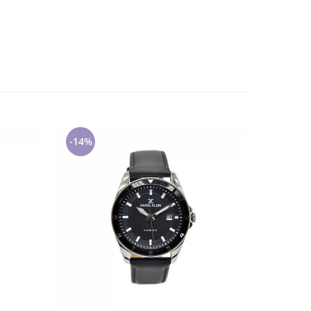
-14%
-14%