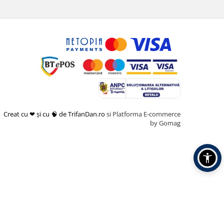
Creat cu ❤ și cu 🧠 de TrifanDan.ro
si
Platforma E-commerce
by Gomag