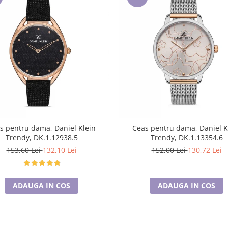
s pentru dama, Daniel Klein
Ceas pentru dama, Daniel K
Trendy, DK.1.12938.5
Trendy, DK.1.13354.6
153,60 Lei
132,10 Lei
152,00 Lei
130,72 Lei
ADAUGA IN COS
ADAUGA IN COS