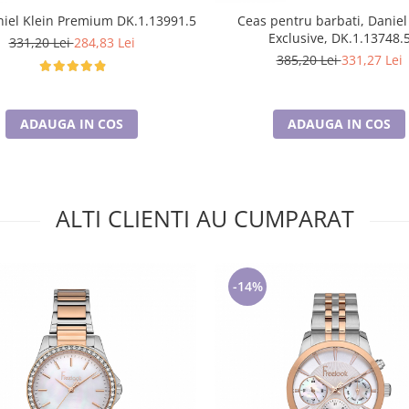
iel Klein Premium DK.1.13991.5
Ceas pentru barbati, Daniel
Exclusive, DK.1.13748.
331,20 Lei
284,83 Lei
385,20 Lei
331,27 Lei
ADAUGA IN COS
ADAUGA IN COS
ALTI CLIENTI AU CUMPARAT
-14%