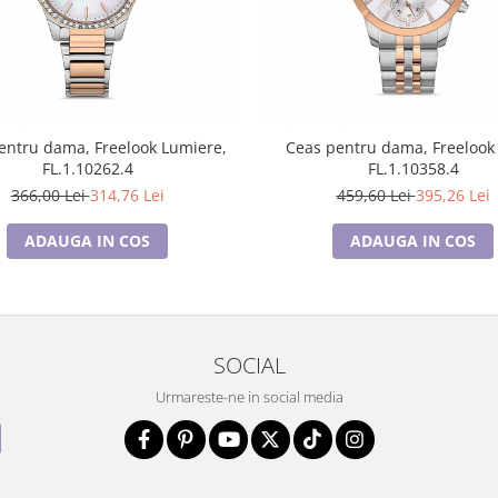
entru dama, Freelook Lumiere,
Ceas pentru dama, Freelook 
FL.1.10262.4
FL.1.10358.4
366,00 Lei
314,76 Lei
459,60 Lei
395,26 Lei
ADAUGA IN COS
ADAUGA IN COS
SOCIAL
Urmareste-ne in social media